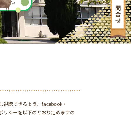
お問合せ
聴できるよう、facebook・
用ポリシーを以下のとおり定めますの