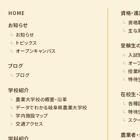
HOME
資格・進
資格
お知らせ
主な
お知らせ
トピックス
受験生
オープンキャンパス
入試
オー
ブログ
授業
ブログ
特待
学校紹介
在校生
農業大学校の概要・沿革
各種
データでわかる岐阜県農業大学校
特待
学内施設マップ
スク
交通アクセス
農業者
学科紹介