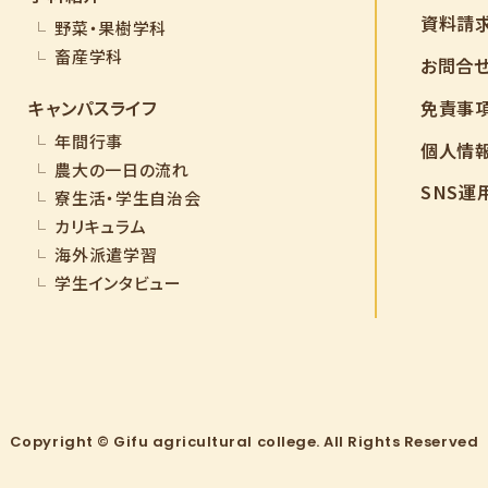
資料請
野菜・果樹学科
畜産学科
お問合
免責事
キャンパスライフ
年間行事
個人情
農大の一日の流れ
SNS運
寮生活・学生自治会
カリキュラム
海外派遣学習
学生インタビュー
Copyright © Gifu agricultural college. All Rights Reserved