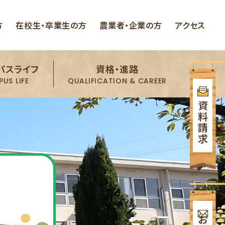
方
在校生・卒業生の方
農業者・企業の方
アクセス
パスライフ
資格・進路
US LIFE
QUALIFICATION & CAREER
資料請求