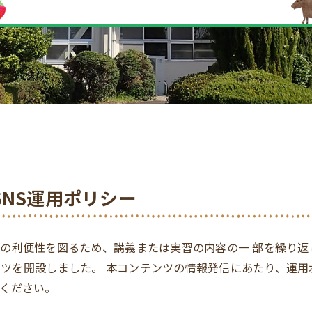
NS運用ポリシー
利便性を図るため、講義または実習の内容の一 部を繰り返し視
テンツを開設しました。 本コンテンツの情報発信にあたり、運
ください。