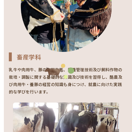
畜産学科
乳牛や肉用牛、豚の生理生態、飼養管理技術及び飼料作物の
栽培・調製に関する基礎的な知識及び技術を習得し、酪農及
び肉用牛・養豚の経営の知識も身につけ、就農に向けた実践
的な学びを行います。