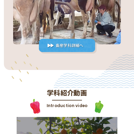
畜産学科詳細へ
学科紹介動画
Introduction video