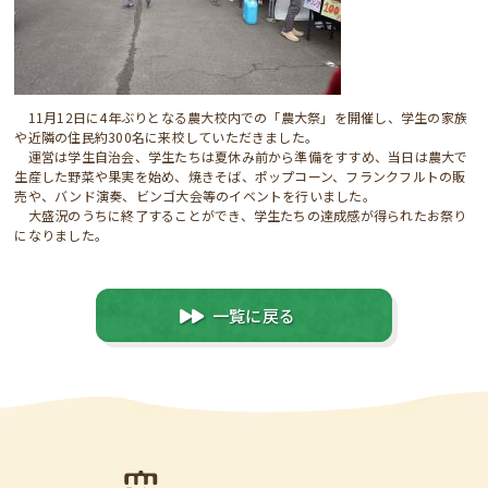
11月12日に4年ぶりとなる農大校内での「農大祭」を開催し、学生の家族
や近隣の住民約300名に来校していただきました。
運営は学生自治会、学生たちは夏休み前から準備をすすめ、当日は農大で
生産した野菜や果実を始め、焼きそば、ポップコーン、フランクフルトの販
売や、バンド演奏、ビンゴ大会等のイベントを行いました。
大盛況のうちに終了することができ、学生たちの達成感が得られたお祭り
になりました。
一覧に戻る